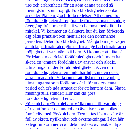
tips och erfarenheter för att göra denna period så
meningsfull som möjligt. Föräldraledighetens olika
aspekter Planering och förberedelser: Att planera för
föräldraledigheten är avgörande för att skapa en smidig
övergång från arbete till att vara hemma med ditt lilla
mirakel. Vi kommer att diskutera hur du kan förbereda
dig både praktiskt och mentalt för den kommande
perioden. Delad föräldraledighet: Många familjer väljer
att dela på föräldraledigheten för att ge båda föräldrarna
möjlighet att vara nära sitt barn. Vi kommer att titta på
fördelarna med delad föräldraledighet och hur det kan
skapa en jämnare fördelning av ansvar och glädje.
Utmaningar under Föräldraledigheten: Även om
föräldraledigheten är en underbar tid, kan den också
vara utmanande. Vi kommer att diskutera de vanliga
utmaningarna som föräldrar står inför under denna
period och erbjuda strategier för att hantera dem. Skapa
meningsfulla stunder: Hur kan du göra
föräldraledigheten till en…
Förskolebarn
Förskolebarn Välkommen till vår blogg
där vi utforskar det underbara äventyret som kallas
familjeliv med förskolebarn. Denna fas i barnets liv är
full av skratt, nyfikenhet och överraskningar. I den här
kategorin kommer vi att dela med oss av insikter, tips